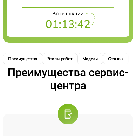
Конец акции
01:13:42
Преимущества
Этапы работ
Модели
Отзывы
К
Преимущества сервис-
центра