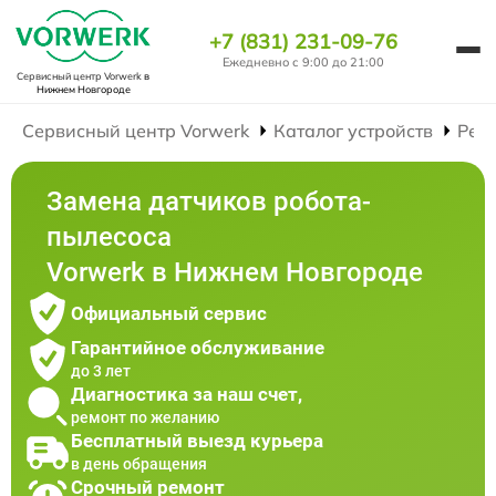
+7 (831) 231-09-76
Ежедневно с 9:00 до 21:00
Сервисный центр Vorwerk
в
Нижнем Новгороде
Сервисный центр Vorwerk
Каталог устройств
Рем
Замена датчиков робота-
пылесоса
Vorwerk в Нижнем Новгороде
Официальный сервис
Гарантийное обслуживание
до 3 лет
Диагностика за наш счет,
ремонт по желанию
Бесплатный выезд курьера
в день обращения
Срочный ремонт