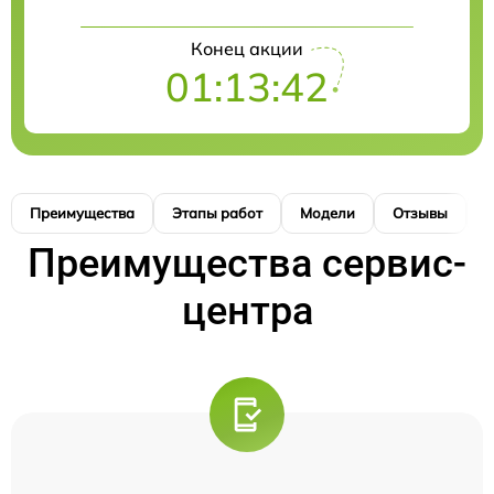
Конец акции
01:13:41
Преимущества
Этапы работ
Модели
Отзывы
К
Преимущества сервис-
центра