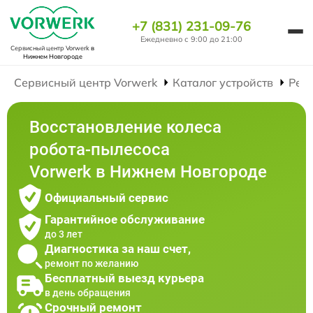
+7 (831) 231-09-76
Ежедневно с 9:00 до 21:00
Сервисный центр Vorwerk
в
Нижнем Новгороде
Сервисный центр Vorwerk
Каталог устройств
Рем
Восстановление колеса
робота-пылесоса
Vorwerk в Нижнем Новгороде
Официальный сервис
Гарантийное обслуживание
до 3 лет
Диагностика за наш счет,
ремонт по желанию
Бесплатный выезд курьера
в день обращения
Срочный ремонт