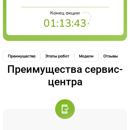
Конец акции
01:13:42
Преимущества
Этапы работ
Модели
Отзывы
К
Преимущества сервис-
центра