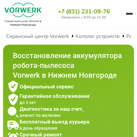
+7 (831) 231-09-76
Ежедневно с 9:00 до 21:00
Сервисный центр Vorwerk
в
Нижнем Новгороде
Сервисный центр Vorwerk
Каталог устройств
Рем
Восстановление аккумулятора
робота-пылесоса
Vorwerk в Нижнем Новгороде
Официальный сервис
Гарантийное обслуживание
до 3 лет
Диагностика за наш счет,
ремонт по желанию
Бесплатный выезд курьера
в день обращения
Срочный ремонт